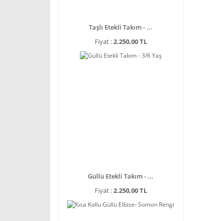
Taşlı Etekli Takım - ...
Fiyat :
2.250,00 TL
Güllü Etekli Takım - ...
Fiyat :
2.250,00 TL