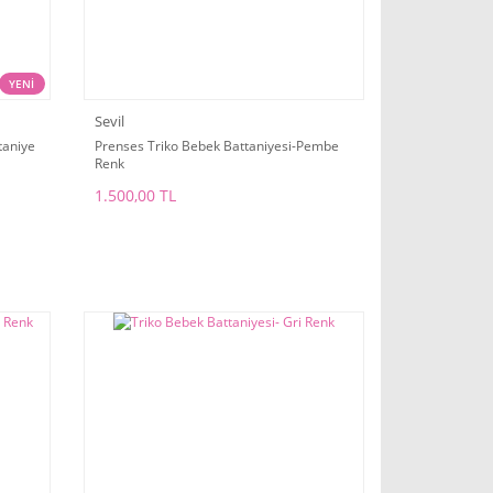
YENİ
Sevil
ttaniye
Prenses Triko Bebek Battaniyesi-Pembe
Renk
1.500,00 TL