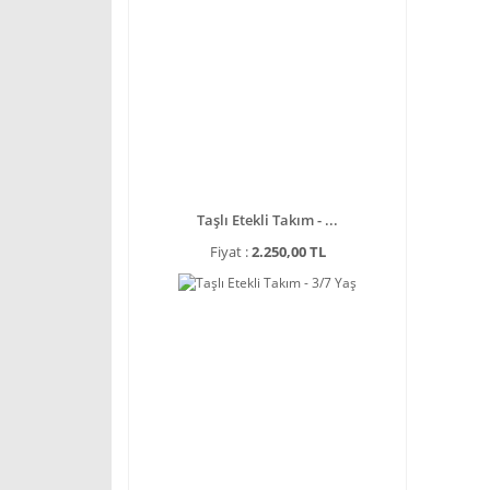
Taşlı Etekli Takım - ...
Fiyat :
2.250,00 TL