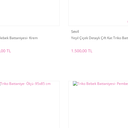
Sevil
Bebek Battaniyesi- Krem
Yeşil Çiçek Detaylı Çift Kat Triko Ba
,00 TL
1.500,00 TL