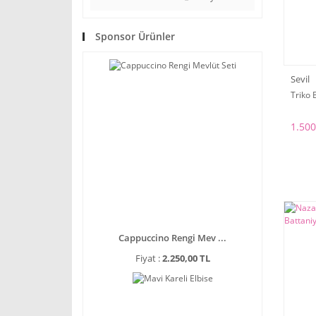
Sponsor Ürünler
Sevil
Triko 
1.500
Cappuccino Rengi Mev ...
Fiyat :
2.250,00 TL