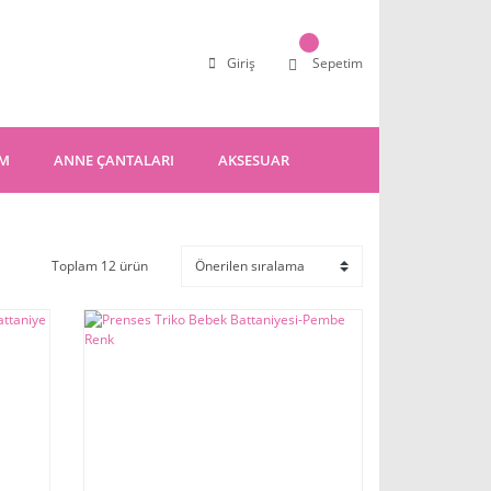
Giriş
Sepetim
IM
ANNE ÇANTALARI
AKSESUAR
Toplam 12 ürün