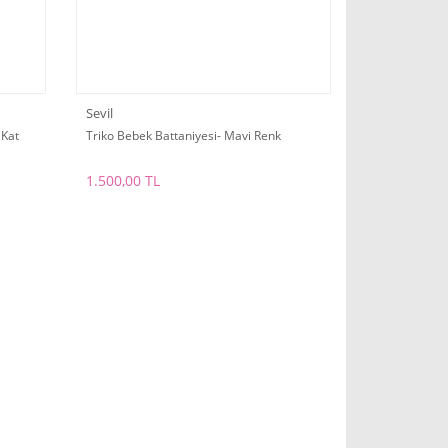
Sevil
 Kat
Triko Bebek Battaniyesi- Mavi Renk
1.500,00 TL