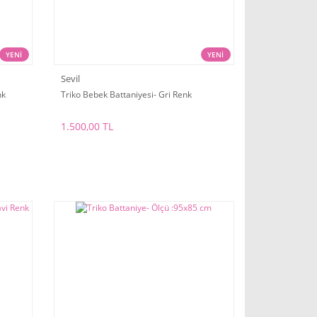
YENİ
YENİ
Sevil
nk
Triko Bebek Battaniyesi- Gri Renk
1.500,00 TL