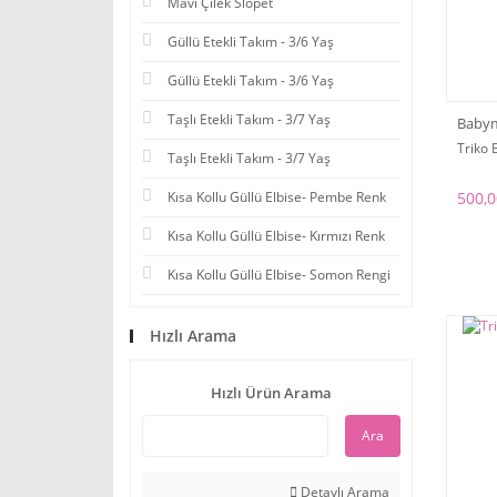
Mavi Çilek Slopet
Güllü Etekli Takım - 3/6 Yaş
Güllü Etekli Takım - 3/6 Yaş
Taşlı Etekli Takım - 3/7 Yaş
Baby
Triko 
Taşlı Etekli Takım - 3/7 Yaş
500,0
Kısa Kollu Güllü Elbise- Pembe Renk
Kısa Kollu Güllü Elbise- Kırmızı Renk
Kısa Kollu Güllü Elbise- Somon Rengi
Hızlı Arama
Hızlı Ürün Arama
Ara
Detaylı Arama