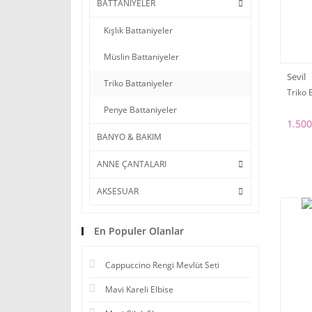
BATTANİYELER
Kışlık Battaniyeler
Müslin Battaniyeler
Sevil
Triko Battaniyeler
Triko 
Penye Battaniyeler
1.500
BANYO & BAKIM
ANNE ÇANTALARI
AKSESUAR
En Populer Olanlar
Cappuccino Rengi Mevlüt Seti
Mavi Kareli Elbise