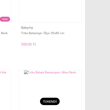
YENİ
Babymy
i Renk
Triko Battaniye- Ölçü :95x85 cm
500,00 TL
TÜKENDİ