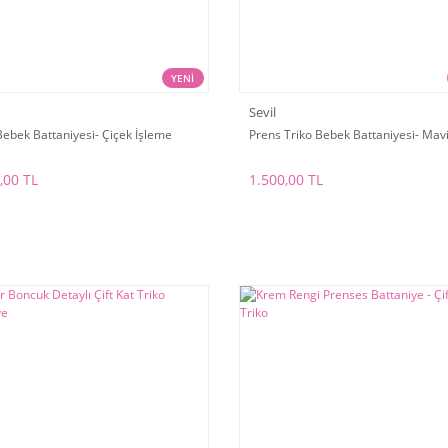
YENİ
Sevil
Bebek Battaniyesi- Çiçek İşleme
Prens Triko Bebek Battaniyesi- Mav
,00 TL
1.500,00 TL