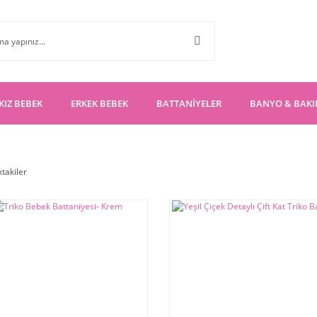
KIZ BEBEK
ERKEK BEBEK
BATTANİYELER
BANYO & BAK
ktakiler