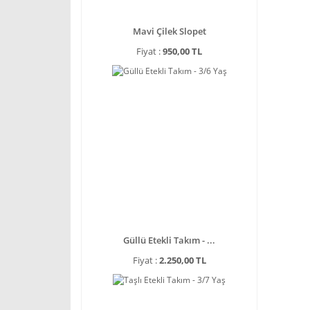
Mavi Çilek Slopet
Fiyat :
950,00 TL
Güllü Etekli Takım - ...
Fiyat :
2.250,00 TL