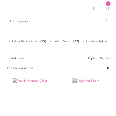
Erkek Bebek Takım
(99)
Tulum Setleri
(72)
Hastane Çıkışları
(45
Stoktakiler
Toplam 268 ürün