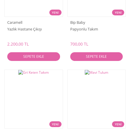
YENİ
YENİ
Caramell
Bip Baby
Yazlık Hastane Çıkışı
Papyonlu Takım
2.200,00 TL
700,00 TL
SEPETE EKLE
SEPETE EKLE
YENİ
YENİ