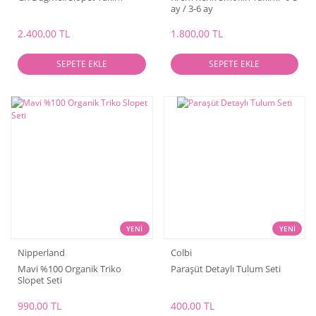
ay / 3-6 ay
2.400,00 TL
1.800,00 TL
SEPETE EKLE
SEPETE EKLE
YENİ
YENİ
Nipperland
Colbi
Mavi %100 Organik Triko
Paraşüt Detaylı Tulum Seti
Slopet Seti
990,00 TL
400,00 TL