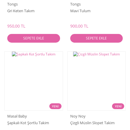
Tongs
Tongs
Gri Keten Takım
Mavi Tulum
950,00 TL
900,00 TL
SEPETE EKLE
SEPETE EKLE
YENİ
YENİ
Masal Baby
Noy Noy
Şapkalı Kot Şortlu Takim
Çizgli Müslin Slopet Takim