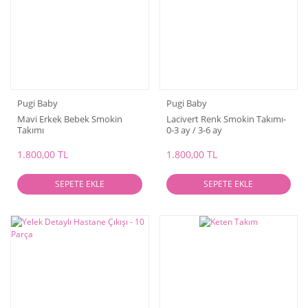
Pugi Baby
Pugi Baby
Mavi Erkek Bebek Smokin
Lacivert Renk Smokin Takımı-
Takımı
0-3 ay / 3-6 ay
1.800,00 TL
1.800,00 TL
SEPETE EKLE
SEPETE EKLE