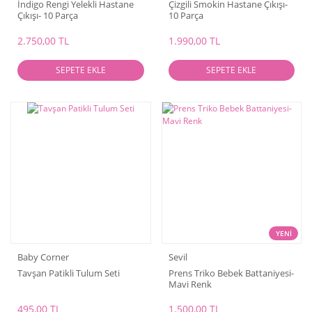
İndigo Rengi Yelekli Hastane
Çizgili Smokin Hastane Çıkışı-
Çıkışı- 10 Parça
10 Parça
2.750,00 TL
1.990,00 TL
SEPETE EKLE
SEPETE EKLE
YENİ
Baby Corner
Sevil
Tavşan Patikli Tulum Seti
Prens Triko Bebek Battaniyesi-
Mavi Renk
495,00 TL
1.500,00 TL