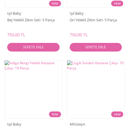
YENİ
YENİ
Işıl Baby
Işıl Baby
Bej Yelekli Zıbın Seti- 5 Parça
Gri Yelekli Zıbın Seti- 5 Parça
750,00 TL
750,00 TL
SEPETE EKLE
SEPETE EKLE
YENİ
YENİ
Işıl Baby
Minizeyn