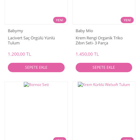
YENİ
YENİ
Babymy
Baby Mio
Lacivert Saç Örgülü Yünlü
Krem Rengi Organik Triko
Tulum
Zıbın Seti- 3 Parça
1.200,00 TL
1.450,00 TL
SEPETE EKLE
SEPETE EKLE