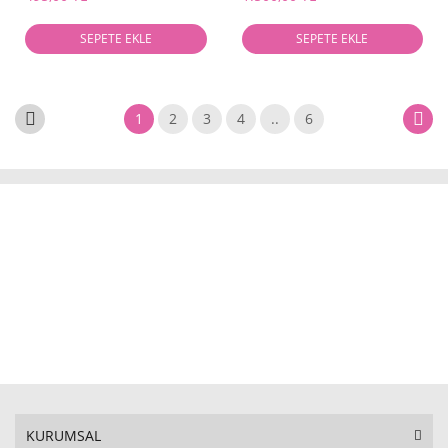
SEPETE EKLE
SEPETE EKLE
1
2
3
4
..
6
KURUMSAL