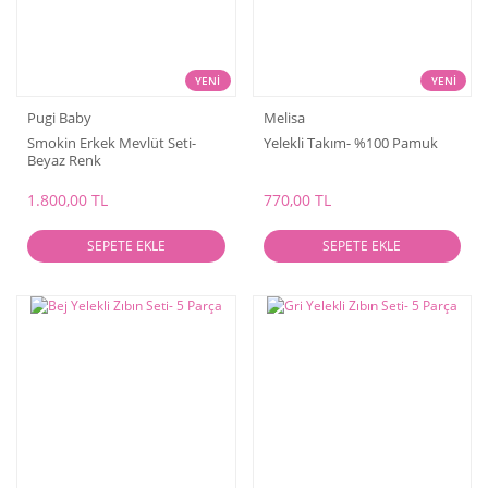
YENİ
YENİ
Pugi Baby
Melisa
Smokin Erkek Mevlüt Seti-
Yelekli Takım- %100 Pamuk
Beyaz Renk
1.800,00 TL
770,00 TL
SEPETE EKLE
SEPETE EKLE