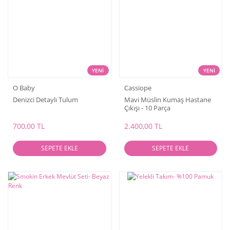
YENİ
YENİ
O Baby
Cassiope
Denizci Detaylı Tulum
Mavi Müslin Kumaş Hastane
Çıkışı - 10 Parça
700,00 TL
2.400,00 TL
SEPETE EKLE
SEPETE EKLE