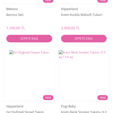
YENİ
YENİ
Bebessi
Nipperland
Bornoz Seti
Krem Kürklü Welsoft Tulum
1.200,00 TL
2.000,00 TL
SEPETE EKLE
SEPETE EKLE
YENİ
YENİ
Nipperland
Pugi Baby
Gri Düğmeli Slopet Takım
Krem Renk Smokin Takımı- 0-3