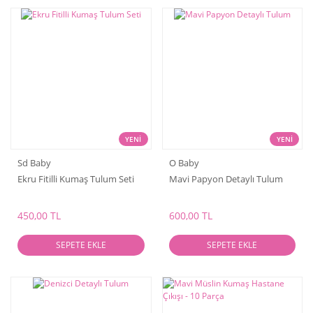
YENİ
YENİ
Sd Baby
O Baby
Ekru Fitilli Kumaş Tulum Seti
Mavi Papyon Detaylı Tulum
450,00 TL
600,00 TL
SEPETE EKLE
SEPETE EKLE