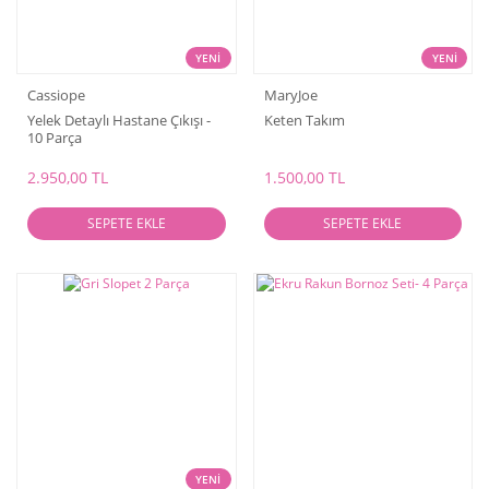
YENİ
YENİ
Cassiope
MaryJoe
Yelek Detaylı Hastane Çıkışı -
Keten Takım
10 Parça
2.950,00 TL
1.500,00 TL
SEPETE EKLE
SEPETE EKLE
YENİ