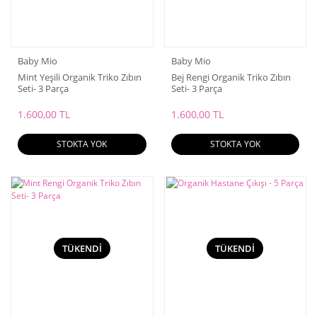
Baby Mio
Baby Mio
Mint Yeşili Organik Triko Zıbın
Bej Rengi Organik Triko Zıbın
Seti- 3 Parça
Seti- 3 Parça
1.600,00 TL
1.600,00 TL
STOKTA YOK
STOKTA YOK
TÜKENDİ
TÜKENDİ