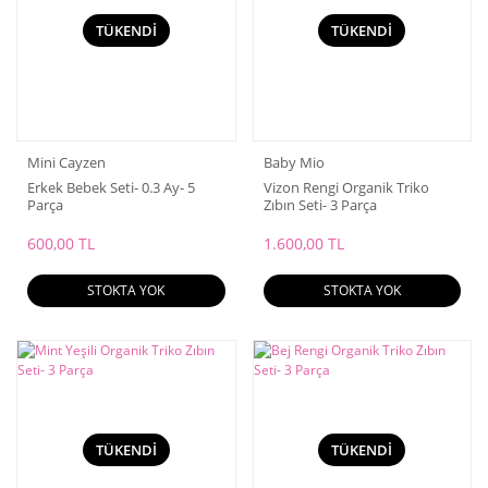
TÜKENDİ
TÜKENDİ
Mini Cayzen
Baby Mio
Erkek Bebek Seti- 0.3 Ay- 5
Vizon Rengi Organik Triko
Parça
Zıbın Seti- 3 Parça
600,00 TL
1.600,00 TL
STOKTA YOK
STOKTA YOK
TÜKENDİ
TÜKENDİ