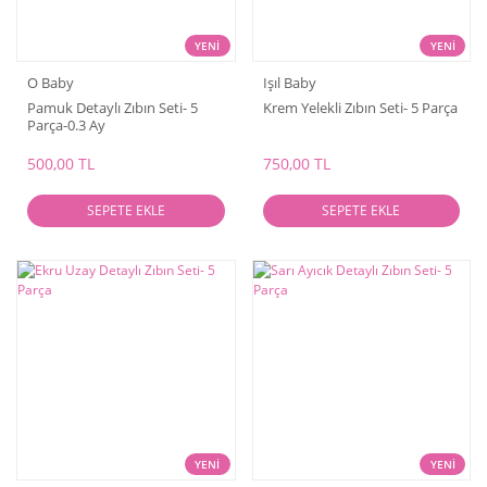
YENİ
YENİ
O Baby
Işıl Baby
Pamuk Detaylı Zıbın Seti- 5
Krem Yelekli Zıbın Seti- 5 Parça
Parça-0.3 Ay
500,00 TL
750,00 TL
SEPETE EKLE
SEPETE EKLE
YENİ
YENİ