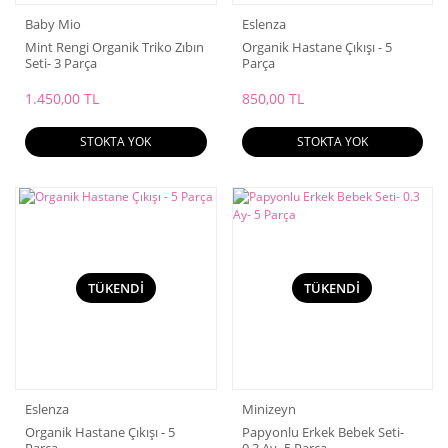
Baby Mio
Eslenza
Mint Rengi Organik Triko Zıbın
Organik Hastane Çıkışı - 5
Seti- 3 Parça
Parça
1.450,00 TL
850,00 TL
STOKTA YOK
STOKTA YOK
TÜKENDİ
TÜKENDİ
Eslenza
Minizeyn
Organik Hastane Çıkışı - 5
Papyonlu Erkek Bebek Seti-