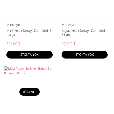
Minizeyn
Minizeyn
Mint Yelek Detaylı Zıbın Seti- 5
Beyaz Yelek Detaylı Zıbın Seti-
Parça
5 Parça
620,00 TL
620,00 TL
STOKTA YOK
STOKTA YOK
TÜKENDİ