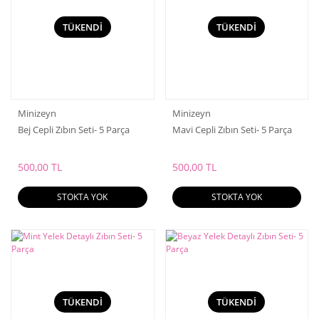
TÜKENDİ
TÜKENDİ
Minizeyn
Minizeyn
Bej Cepli Zıbın Seti- 5 Parça
Mavi Cepli Zıbın Seti- 5 Parça
500,00 TL
500,00 TL
STOKTA YOK
STOKTA YOK
TÜKENDİ
TÜKENDİ