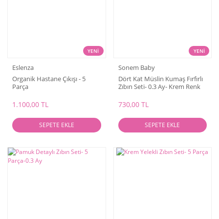
YENİ
YENİ
Eslenza
Sonem Baby
Organik Hastane Çıkışı - 5
Dört Kat Müslin Kumaş Fırfırlı
Parça
Zıbın Seti- 0.3 Ay- Krem Renk
1.100,00 TL
730,00 TL
SEPETE EKLE
SEPETE EKLE