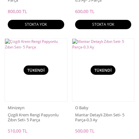
Parça
0.3 Ay- 5 Parça
800,00 TL
600,00 TL
STOKTA YOK
STOKTA YOK
TÜKENDİ
TÜKENDİ
Minizeyn
O Baby
Çizgili Krem Rengi Papyonlu
Mantar Detaylı Zıbın Seti- 5
Zıbın Seti- 5 Parça
Parça-0.3 Ay
510,00 TL
500,00 TL