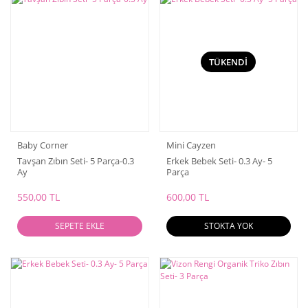
TÜKENDİ
Baby Corner
Mini Cayzen
Tavşan Zıbın Seti- 5 Parça-0.3
Erkek Bebek Seti- 0.3 Ay- 5
Ay
Parça
550,00 TL
600,00 TL
SEPETE EKLE
STOKTA YOK