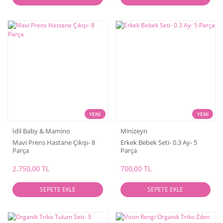
YENİ
YENİ
İdil Baby & Mamino
Minizeyn
Mavi Prens Hastane Çıkışı- 8
Erkek Bebek Seti- 0.3 Ay- 5
Parça
Parça
2.750,00 TL
700,00 TL
SEPETE EKLE
SEPETE EKLE