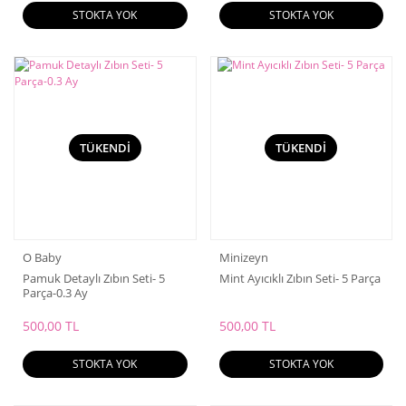
STOKTA YOK
STOKTA YOK
TÜKENDİ
TÜKENDİ
O Baby
Minizeyn
Pamuk Detaylı Zıbın Seti- 5
Mint Ayıcıklı Zıbın Seti- 5 Parça
Parça-0.3 Ay
500,00 TL
500,00 TL
STOKTA YOK
STOKTA YOK