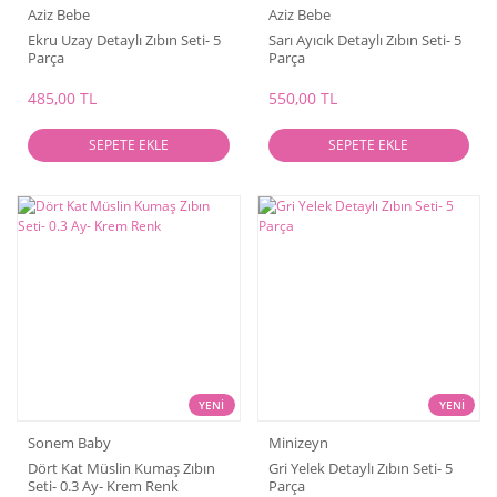
Aziz Bebe
Aziz Bebe
Ekru Uzay Detaylı Zıbın Seti- 5
Sarı Ayıcık Detaylı Zıbın Seti- 5
Parça
Parça
485,00 TL
550,00 TL
SEPETE EKLE
SEPETE EKLE
YENİ
YENİ
Sonem Baby
Minizeyn
Dört Kat Müslin Kumaş Zıbın
Gri Yelek Detaylı Zıbın Seti- 5
Seti- 0.3 Ay- Krem Renk
Parça