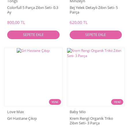
Tongs
Minizeyn
Colorfull 5 Parça Zıbın Seti- 0.3
Bej Yelek Detaylı Zıbın Seti- 5
Ay
Parça
800,00 TL
620,00 TL
SEPETE EKLE
SEPETE EKLE
YENİ
YENİ
Love Max
Baby Mio
Gri Hastane Çıkışı
Krem Rengi Organik Triko
Zıbın Seti- 3 Parça