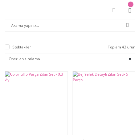
Stoktakiler
Toplam 43 ürün