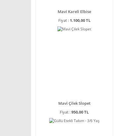
Mavi Kareli Elbise
Fiyat :
1.100,00 TL
Mavi Çilek Slopet
Fiyat :
950,00 TL