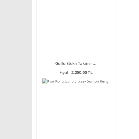
Güllü Etekli Takım - ...
Fiyat :
2.250,00 TL