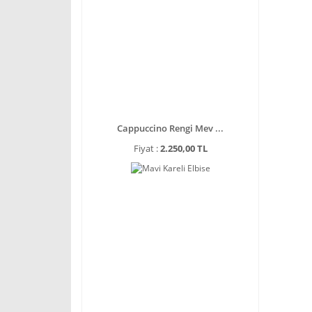
Cappuccino Rengi Mev ...
Fiyat :
2.250,00 TL