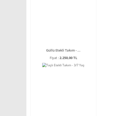
Güllü Etekli Takım - ...
Fiyat :
2.250,00 TL