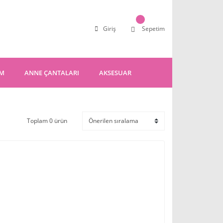
Giriş
Sepetim
IM
ANNE ÇANTALARI
AKSESUAR
Toplam 0 ürün