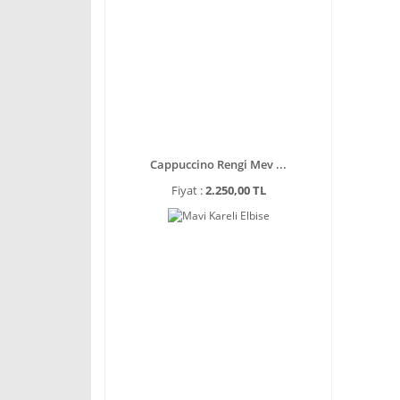
Cappuccino Rengi Mev ...
Fiyat :
2.250,00 TL