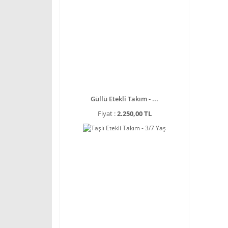
Güllü Etekli Takım - ...
Fiyat :
2.250,00 TL