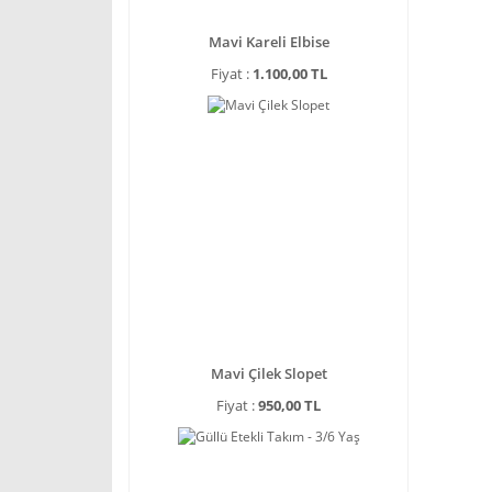
Mavi Kareli Elbise
Fiyat :
1.100,00 TL
Mavi Çilek Slopet
Fiyat :
950,00 TL