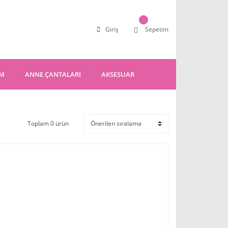
Giriş
Sepetim
IM
ANNE ÇANTALARI
AKSESUAR
Toplam 0 ürün