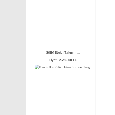
Güllü Etekli Takım - ...
Fiyat :
2.250,00 TL