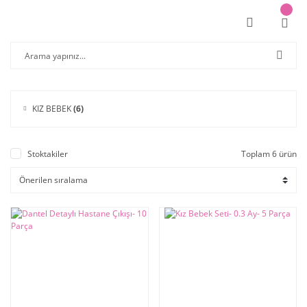
KIZ BEBEK
(6)
Stoktakiler
Toplam 6 ürün