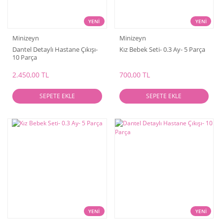
YENİ
YENİ
Minizeyn
Minizeyn
Dantel Detaylı Hastane Çıkışı-
Kız Bebek Seti- 0.3 Ay- 5 Parça
10 Parça
2.450,00 TL
700,00 TL
SEPETE EKLE
SEPETE EKLE
YENİ
YENİ