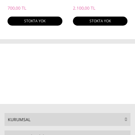
700,00 TL
2.100,00 TL
STOKTA YOK
STOKTA YOK
KURUMSAL