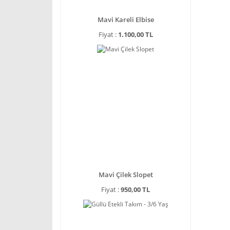
Mavi Kareli Elbise
Fiyat :
1.100,00 TL
Mavi Çilek Slopet
Fiyat :
950,00 TL