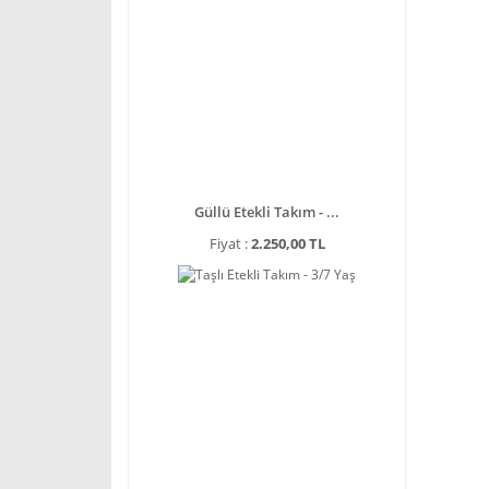
Güllü Etekli Takım - ...
Fiyat :
2.250,00 TL