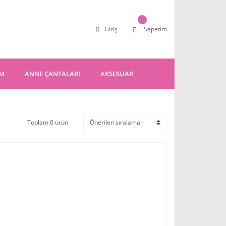
Giriş
Sepetim
IM
ANNE ÇANTALARI
AKSESUAR
Toplam 0 ürün