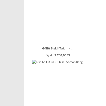
Güllü Etekli Takım - ...
Fiyat :
2.250,00 TL