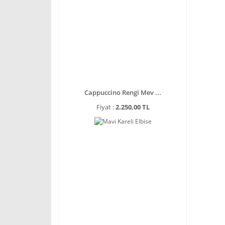
Cappuccino Rengi Mev ...
Fiyat :
2.250,00 TL