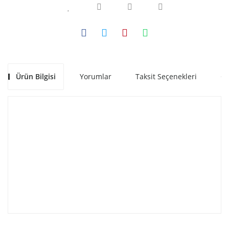
Ürün Bilgisi
Yorumlar
Taksit Seçenekleri
Ön