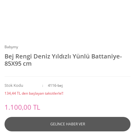
Babymy
Bej Rengi Deniz Yıldızlı Yünlü Battaniye-
85X95 cm
Stok Kodu
4116-bej
134,44 TL den başlayan taksitlerle!!
1.100,00 TL
GELİNCE HABER VER