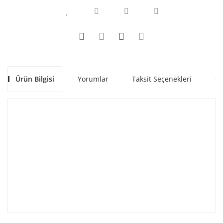
Ürün Bilgisi
Yorumlar
Taksit Seçenekleri
Ön