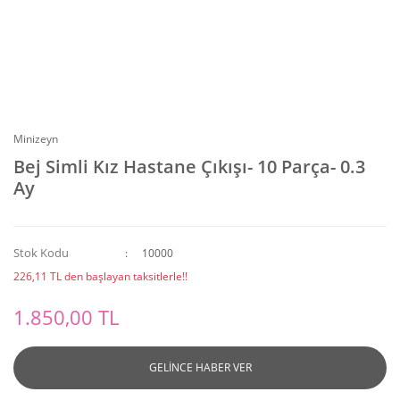
Minizeyn
Bej Simli Kız Hastane Çıkışı- 10 Parça- 0.3
Ay
Stok Kodu
10000
226,11 TL den başlayan taksitlerle!!
1.850,00 TL
GELİNCE HABER VER