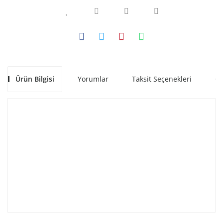
Ürün Bilgisi
Yorumlar
Taksit Seçenekleri
Ön