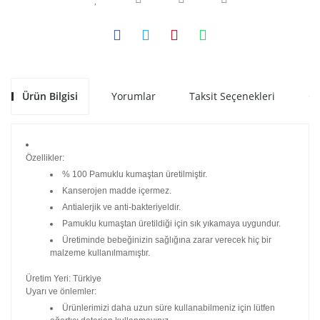
Ürün Bilgisi
Yorumlar
Taksit Seçenekleri
Ön
Özellikler:
% 100 Pamuklu kumaştan üretilmiştir.
Kanserojen madde içermez.
Antialerjik ve anti-bakteriyeldir.
Pamuklu kumaştan üretildiği için sık yıkamaya uygundur.
Üretiminde bebeğinizin sağlığına zarar verecek hiç bir
malzeme kullanılmamıştır.
Üretim Yeri: Türkiye
Uyarı ve önlemler:
Ürünlerimizi daha uzun süre kullanabilmeniz için lütfen