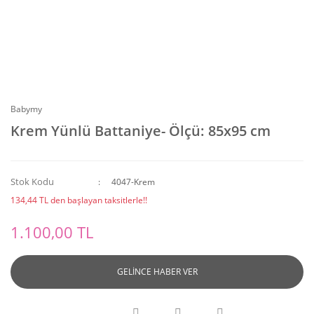
Babymy
Krem Yünlü Battaniye- Ölçü: 85x95 cm
Stok Kodu
4047-Krem
134,44 TL den başlayan taksitlerle!!
1.100,00 TL
GELİNCE HABER VER