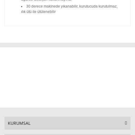
30 derece makinede yıkanabilir, kurutucuda kurutulmaz,
ılık ütü ile ütülenebilir
KURUMSAL