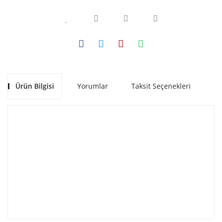
Ürün Bilgisi
Yorumlar
Taksit Seçenekleri
Ön