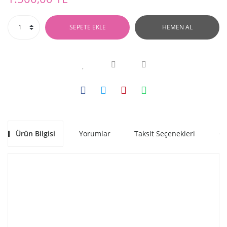
SEPETE EKLE
HEMEN AL
Ürün Bilgisi
Yorumlar
Taksit Seçenekleri
Ön