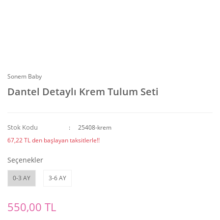
Sonem Baby
Dantel Detaylı Krem Tulum Seti
Stok Kodu
25408-krem
67,22 TL den başlayan taksitlerle!!
Seçenekler
0-3 AY
3-6 AY
550,00 TL