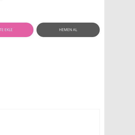
TE EKLE
HEMEN AL