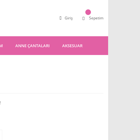
Giriş
Sepetim
IM
ANNE ÇANTALARI
AKSESUAR
2