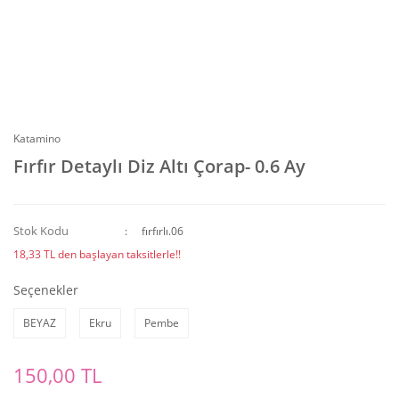
Katamino
Fırfır Detaylı Diz Altı Çorap- 0.6 Ay
Stok Kodu
fırfırlı.06
18,33 TL den başlayan taksitlerle!!
Seçenekler
BEYAZ
Ekru
Pembe
150,00 TL