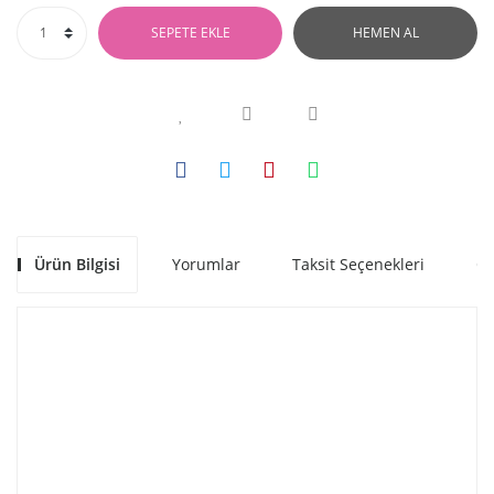
SEPETE EKLE
HEMEN AL
Ürün Bilgisi
Yorumlar
Taksit Seçenekleri
Ön