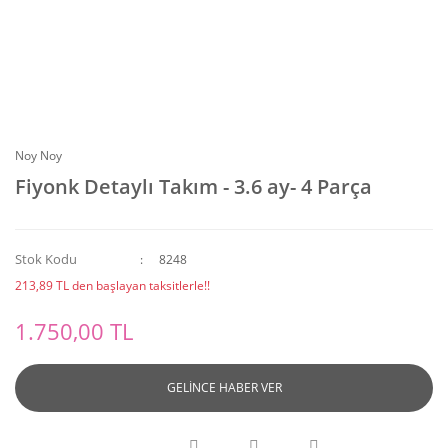
Noy Noy
Fiyonk Detaylı Takım - 3.6 ay- 4 Parça
Stok Kodu
8248
213,89 TL den başlayan taksitlerle!!
1.750,00 TL
GELİNCE HABER VER