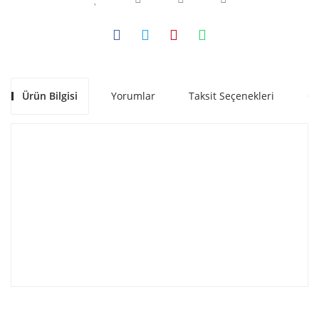
Ürün Bilgisi
Yorumlar
Taksit Seçenekleri
Ön