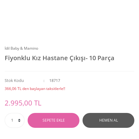
İdil Baby & Mamino
Fiyonklu Kız Hastane Çıkışı- 10 Parça
Stok Kodu
18717
366,06 TL den başlayan taksitlerle!!
2.995,00 TL
SEPETE EKLE
HEMEN AL