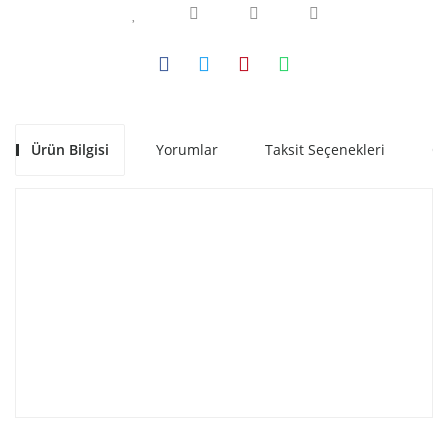
Ürün Bilgisi
Yorumlar
Taksit Seçenekleri
Ön