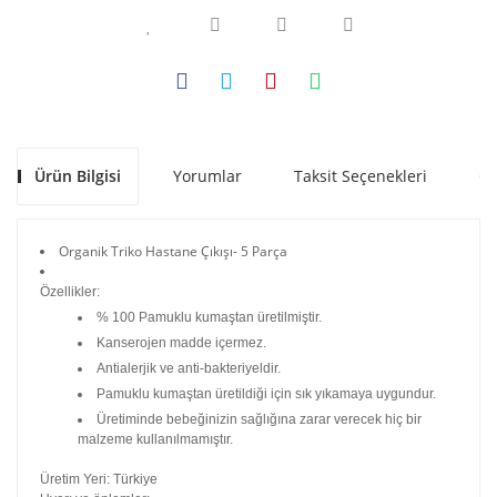
Ürün Bilgisi
Yorumlar
Taksit Seçenekleri
Ön
Organik Triko Hastane Çıkışı- 5 Parça
Özellikler:
% 100 Pamuklu kumaştan üretilmiştir.
Kanserojen madde içermez.
Antialerjik ve anti-bakteriyeldir.
Pamuklu kumaştan üretildiği için sık yıkamaya uygundur.
Üretiminde bebeğinizin sağlığına zarar verecek hiç bir
malzeme kullanılmamıştır.
Üretim Yeri: Türkiye