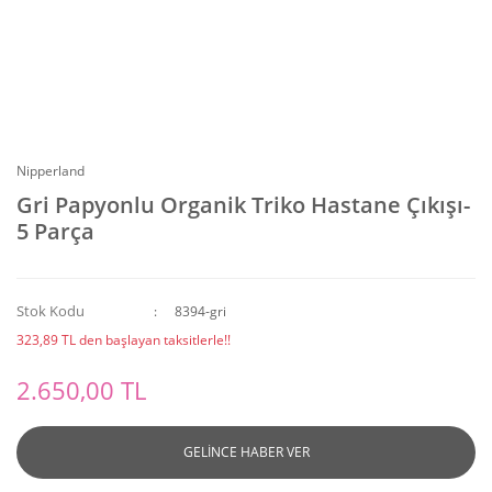
Nipperland
Gri Papyonlu Organik Triko Hastane Çıkışı-
5 Parça
Stok Kodu
8394-gri
323,89 TL den başlayan taksitlerle!!
2.650,00 TL
GELİNCE HABER VER