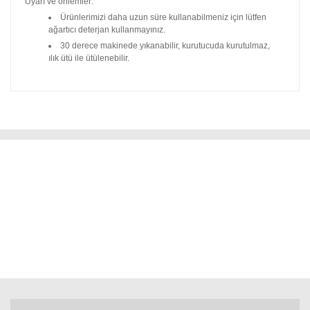
Uyarı ve önlemler:
Ürünlerimizi daha uzun süre kullanabilmeniz için lütfen
ağartıcı deterjan kullanmayınız.
30 derece makinede yıkanabilir, kurutucuda kurutulmaz,
ılık ütü ile ütülenebilir.