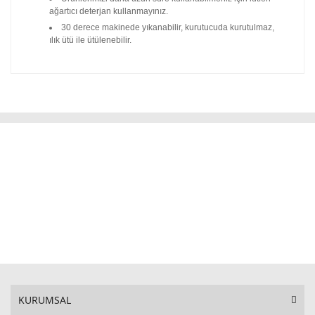
ağartıcı deterjan kullanmayınız.
30 derece makinede yıkanabilir, kurutucuda kurutulmaz,
ılık ütü ile ütülenebilir.
KURUMSAL