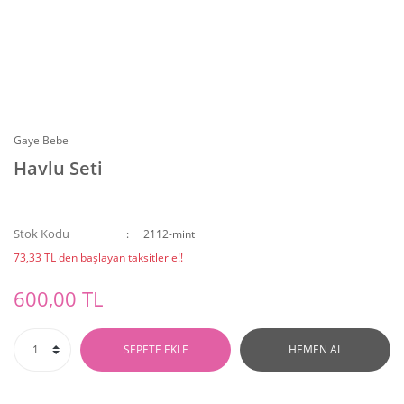
Gaye Bebe
Havlu Seti
Stok Kodu
2112-mint
73,33 TL den başlayan taksitlerle!!
600,00 TL
SEPETE EKLE
HEMEN AL