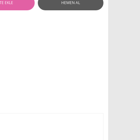
TE EKLE
HEMEN AL