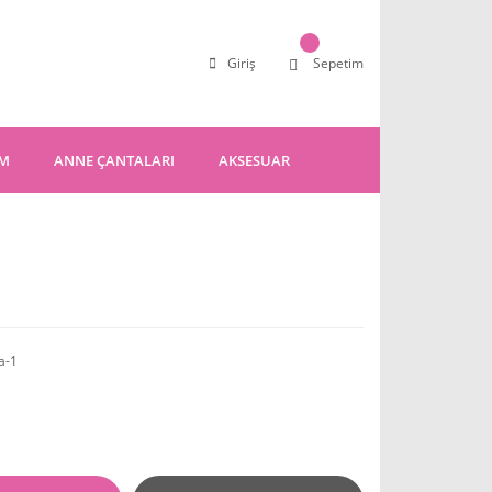
Giriş
Sepetim
IM
ANNE ÇANTALARI
AKSESUAR
ia-1