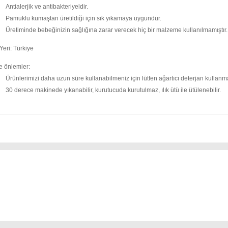
Antialerjik ve antibakteriyeldir.
Pamuklu kumaştan üretildiği için sık yıkamaya uygundur.
Üretiminde bebeğinizin sağlığına zarar verecek hiç bir malzeme kullanılmamıştır.
Yeri: Türkiye
e önlemler:
Ürünlerimizi daha uzun süre kullanabilmeniz için lütfen ağartıcı deterjan kullanm
30 derece makinede yıkanabilir, kurutucuda kurutulmaz, ılık ütü ile ütülenebilir.