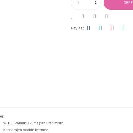
SEPE
Paylaş :
er:
% 100 Pamuklu kumaştan üretilmiştir.
Kanserojen madde içermez.