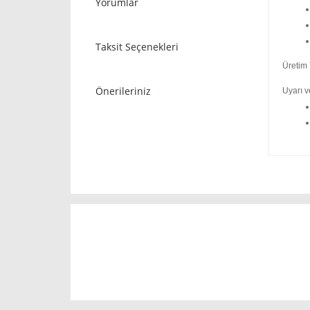
Yorumlar
Taksit Seçenekleri
Üretim 
Önerileriniz
Uyarı v