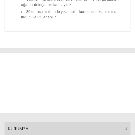
ağartıcı deterjan kullanmayınız.
30 derece makinede yıkanabilir, kurutucuda kurutulmaz,
ılık ütü ile ütülenebilir.
KURUMSAL