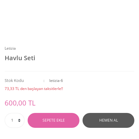
Letizia
Havlu Seti
Stok Kodu
letizia-6
73,33 TL den başlayan taksitlerle!!
600,00 TL
SEPETE EKLE
HEMEN AL