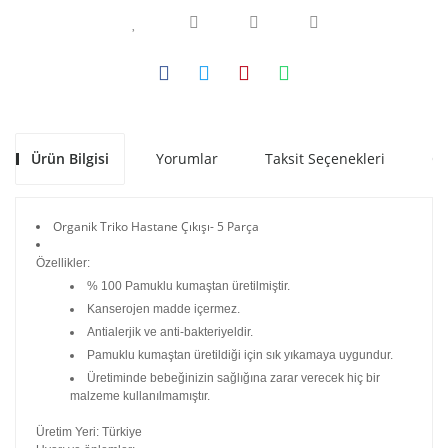
Ürün Bilgisi
Yorumlar
Taksit Seçenekleri
Ön
Organik Triko Hastane Çıkışı- 5 Parça
Özellikler:
% 100 Pamuklu kumaştan üretilmiştir.
Kanserojen madde içermez.
Antialerjik ve anti-bakteriyeldir.
Pamuklu kumaştan üretildiği için sık yıkamaya uygundur.
Üretiminde bebeğinizin sağlığına zarar verecek hiç bir
malzeme kullanılmamıştır.
Üretim Yeri: Türkiye