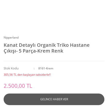
Nipperland
Kanat Detaylı Organik Triko Hastane
Çıkışı- 5 Parça-Krem Renk
Stok Kodu
8161-Krem
305,56 TL den başlayan taksitlerle!!
2.500,00 TL
GELİNCE HABER VER