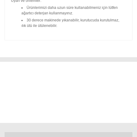
Uyarı ve önlemler:
Ürünlerimizi daha uzun süre kullanabilmeniz için lütfen
ağartıcı deterjan kullanmayınız.
30 derece makinede yıkanabilir, kurutucuda kurutulmaz,
ılık ütü ile ütülenebilir.