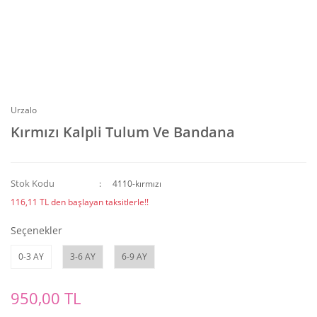
Urzalo
Kırmızı Kalpli Tulum Ve Bandana
Stok Kodu
4110-kırmızı
116,11 TL den başlayan taksitlerle!!
Seçenekler
0-3 AY
3-6 AY
6-9 AY
950,00 TL