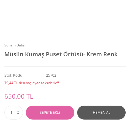
Sonem Baby
Müslin Kumaş Puset Örtüsü- Krem Renk
Stok Kodu
25702
79,44 TL den başlayan taksitlerle!!
650,00 TL
SEPETE EKLE
HEMEN AL