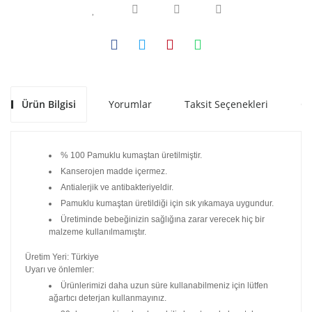
Ürün Bilgisi
Yorumlar
Taksit Seçenekleri
Ön
% 100 Pamuklu kumaştan üretilmiştir.
Kanserojen madde içermez.
Antialerjik ve antibakteriyeldir.
Pamuklu kumaştan üretildiği için sık yıkamaya uygundur.
Üretiminde bebeğinizin sağlığına zarar verecek hiç bir
malzeme kullanılmamıştır.
Üretim Yeri: Türkiye
Uyarı ve önlemler:
Ürünlerimizi daha uzun süre kullanabilmeniz için lütfen
ağartıcı deterjan kullanmayınız.