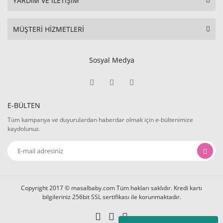
YARDIM VE İLETİŞİM
MÜŞTERİ HİZMETLERİ
Sosyal Medya
E-BÜLTEN
Tüm kampanya ve duyurulardan haberdar olmak için e-bültenimize
kaydolunuz.
Copyright 2017 © masalbaby.com Tüm hakları saklıdır. Kredi kartı
bilgileriniz 256bit SSL sertifikası ile korunmaktadır.