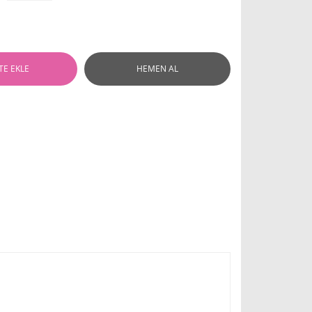
TE EKLE
HEMEN AL