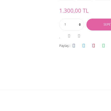
1.300,00 TL
SEPE
Paylaş :