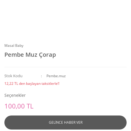
Masal Baby
Pembe Muz Çorap
Stok Kodu
Pembe.muz
12,22 TL den başlayan taksitlerle!!
Seçenekler
100,00 TL
GELİNCE HABER VER