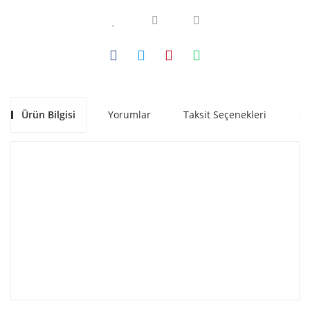
Ürün Bilgisi
Yorumlar
Taksit Seçenekleri
Ön