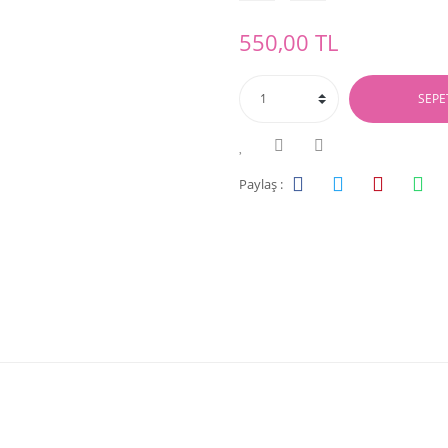
550,00 TL
SEPE
Paylaş :