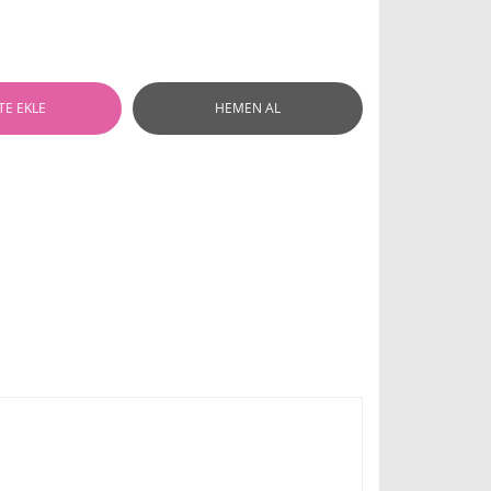
TE EKLE
HEMEN AL