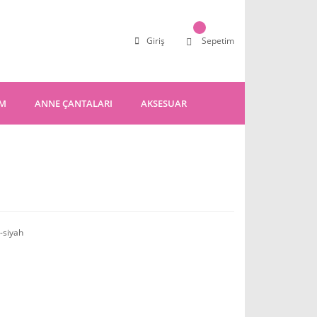
Giriş
Sepetim
IM
ANNE ÇANTALARI
AKSESUAR
-siyah