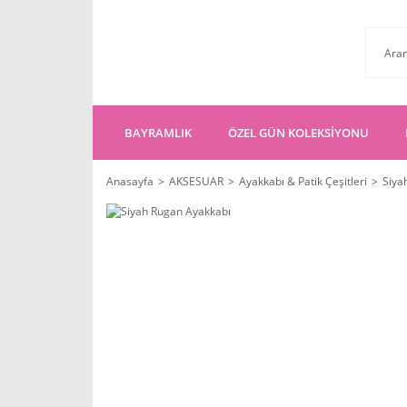
BAYRAMLIK
ÖZEL GÜN KOLEKSİYONU
Anasayfa
AKSESUAR
Ayakkabı & Patik Çeşitleri
Siya