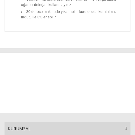
ağartıcı deterjan kullanmayınız.
30 derece makinede yıkanabilir, kurutucuda kurutulmaz,
ılık ütü ile ütülenebilir.
KURUMSAL