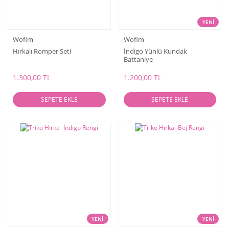
YENİ
Wofim
Wofim
Hırkalı Romper Seti
İndigo Yünlü Kundak
Battaniye
1.300,00 TL
1.200,00 TL
SEPETE EKLE
SEPETE EKLE
YENİ
YENİ