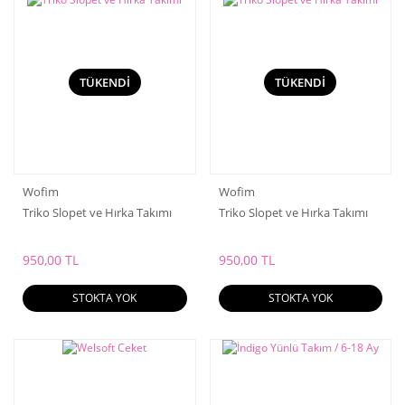
TÜKENDİ
TÜKENDİ
Wofim
Wofim
Triko Slopet ve Hırka Takımı
Triko Slopet ve Hırka Takımı
950,00 TL
950,00 TL
STOKTA YOK
STOKTA YOK