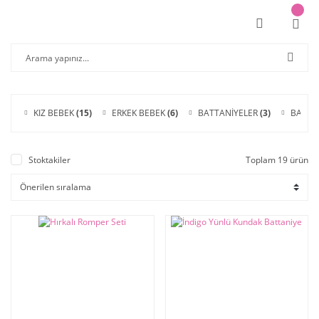
KIZ BEBEK
(15)
ERKEK BEBEK
(6)
BATTANİYELER
(3)
BAYRA
Stoktakiler
Toplam 19 ürün