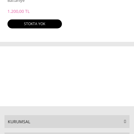
Battaniye
1.200,00 TL
STOKTA YOK
KURUMSAL