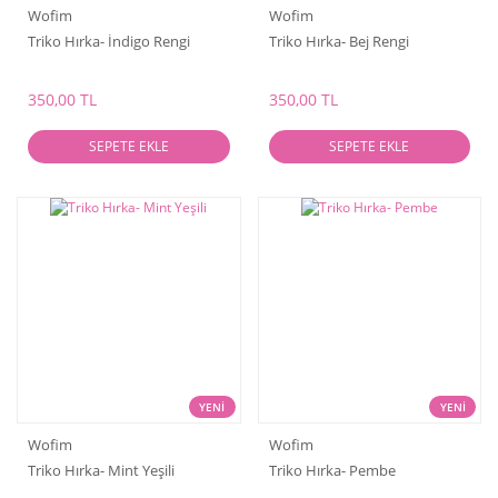
Wofim
Wofim
Triko Hırka- İndigo Rengi
Triko Hırka- Bej Rengi
350,00 TL
350,00 TL
SEPETE EKLE
SEPETE EKLE
YENİ
YENİ
Wofim
Wofim
Triko Hırka- Mint Yeşili
Triko Hırka- Pembe