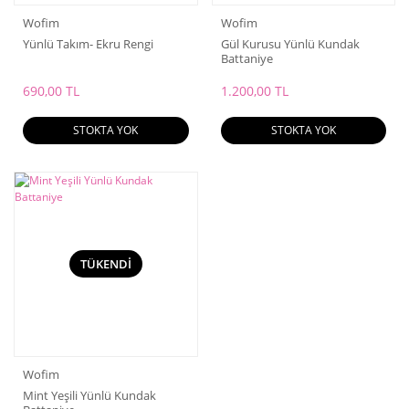
Wofim
Wofim
Yünlü Takım- Ekru Rengi
Gül Kurusu Yünlü Kundak
Battaniye
690,00 TL
1.200,00 TL
STOKTA YOK
STOKTA YOK
TÜKENDİ
Wofim
Mint Yeşili Yünlü Kundak