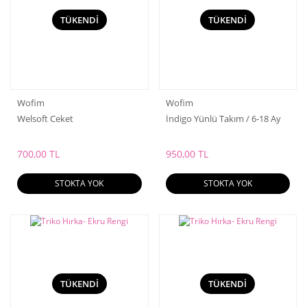
TÜKENDİ
TÜKENDİ
Wofim
Wofim
Welsoft Ceket
İndigo Yünlü Takım / 6-18 Ay
700,00 TL
950,00 TL
STOKTA YOK
STOKTA YOK
TÜKENDİ
TÜKENDİ