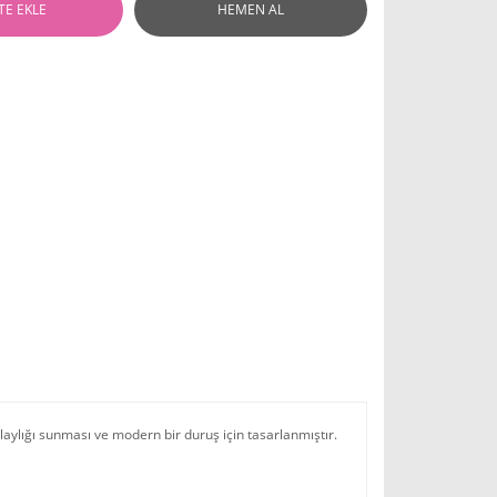
TE EKLE
HEMEN AL
olaylığı sunması ve modern bir duruş için tasarlanmıştır.