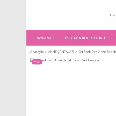
BAYRAMLIK
ÖZEL GÜN KOLEKSİYONU
Anasayfa
ANNE ÇANTALARI
Gri Renk Deri Anne Bebek 
YENİ