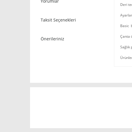
Yorumlar
Deri te
Ayarla
Taksit Seçenekleri
Basic b
Çanta 
Önerileriniz
Sağlık 
Ürünler