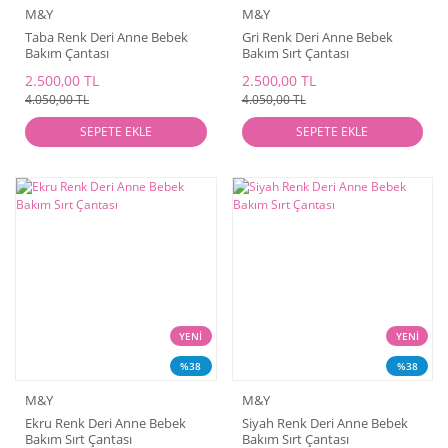
M&Y
M&Y
Taba Renk Deri Anne Bebek
Gri Renk Deri Anne Bebek
Bakım Çantası
Bakım Sırt Çantası
2.500,00 TL
2.500,00 TL
4.050,00 TL
4.050,00 TL
SEPETE EKLE
SEPETE EKLE
YENİ
YENİ
%38
%38
M&Y
M&Y
Ekru Renk Deri Anne Bebek
Siyah Renk Deri Anne Bebek
Bakım Sırt Çantası
Bakım Sırt Çantası