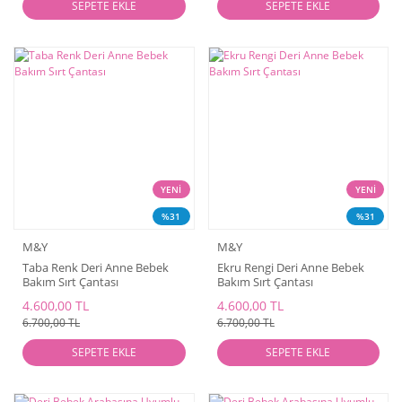
SEPETE EKLE
SEPETE EKLE
YENİ
YENİ
%31
%31
M&Y
M&Y
Taba Renk Deri Anne Bebek
Ekru Rengi Deri Anne Bebek
Bakım Sırt Çantası
Bakım Sırt Çantası
4.600,00 TL
4.600,00 TL
6.700,00 TL
6.700,00 TL
SEPETE EKLE
SEPETE EKLE