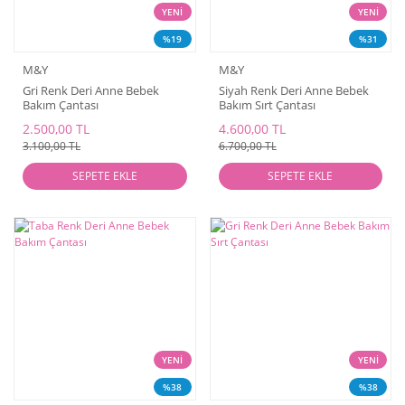
YENİ
YENİ
%19
%31
M&Y
M&Y
Gri Renk Deri Anne Bebek
Siyah Renk Deri Anne Bebek
Bakım Çantası
Bakım Sırt Çantası
2.500,00 TL
4.600,00 TL
3.100,00 TL
6.700,00 TL
SEPETE EKLE
SEPETE EKLE
YENİ
YENİ
%38
%38