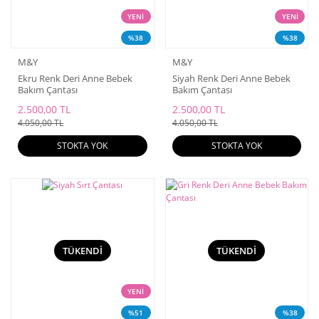
YENİ
YENİ
%38
%38
M&Y
M&Y
Ekru Renk Deri Anne Bebek
Siyah Renk Deri Anne Bebek
Bakım Çantası
Bakım Çantası
2.500,00 TL
2.500,00 TL
4.050,00 TL
4.050,00 TL
STOKTA YOK
STOKTA YOK
TÜKENDİ
TÜKENDİ
YENİ
%51
%38