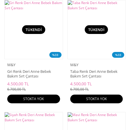
TÜKENDİ
TÜKENDİ
%33
%33
M&Y
M&Y
Gri Renk Deri Anne Bebek
Taba Renk Deri Anne Bebek
Bakım Sırt Çantası
Bakım Sırt Çantası
4.500,00 TL
4.500,00 TL
6.700,00 TL
6.700,00 TL
STOKTA YOK
STOKTA YOK