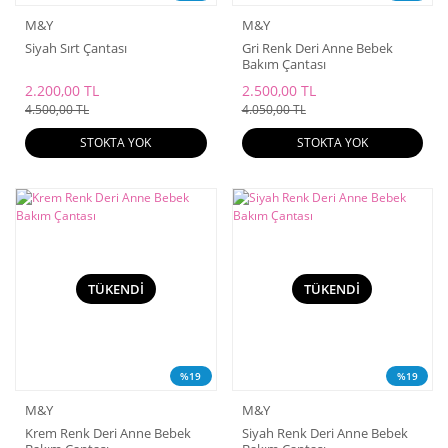
M&Y
M&Y
Siyah Sırt Çantası
Gri Renk Deri Anne Bebek
Bakım Çantası
2.200,00 TL
2.500,00 TL
4.500,00 TL
4.050,00 TL
STOKTA YOK
STOKTA YOK
TÜKENDİ
TÜKENDİ
%19
%19
M&Y
M&Y
Krem Renk Deri Anne Bebek
Siyah Renk Deri Anne Bebek