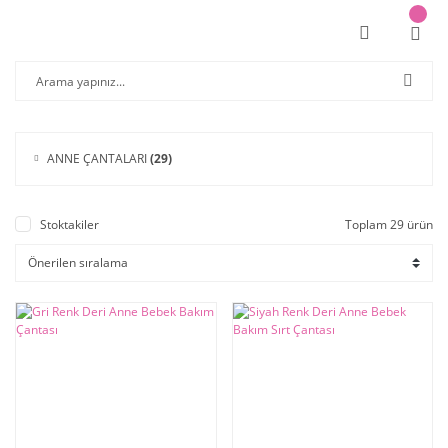
ANNE ÇANTALARI
(29)
Stoktakiler
Toplam 29 ürün