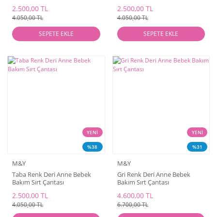
2.500,00 TL
2.500,00 TL
4.050,00 TL
4.050,00 TL
SEPETE EKLE
SEPETE EKLE
YENİ
YENİ
%38
%31
M&Y
M&Y
Taba Renk Deri Anne Bebek
Gri Renk Deri Anne Bebek
Bakım Sırt Çantası
Bakım Sırt Çantası
2.500,00 TL
4.600,00 TL
4.050,00 TL
6.700,00 TL