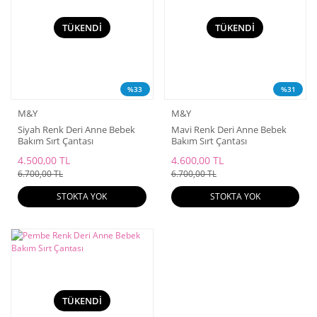
TÜKENDİ
TÜKENDİ
%33
%31
M&Y
M&Y
Siyah Renk Deri Anne Bebek
Mavi Renk Deri Anne Bebek
Bakım Sırt Çantası
Bakım Sırt Çantası
4.500,00 TL
4.600,00 TL
6.700,00 TL
6.700,00 TL
STOKTA YOK
STOKTA YOK
TÜKENDİ