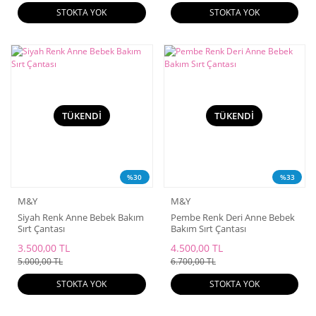
STOKTA YOK
STOKTA YOK
TÜKENDİ
TÜKENDİ
%30
%33
M&Y
M&Y
Siyah Renk Anne Bebek Bakım
Pembe Renk Deri Anne Bebek
Sırt Çantası
Bakım Sırt Çantası
3.500,00 TL
4.500,00 TL
5.000,00 TL
6.700,00 TL
STOKTA YOK
STOKTA YOK