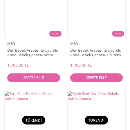
YENİ
YENİ
M&Y
M&Y
Deri Bebek Arabasına Uyumlu
Deri Bebek Arabasına Uyumlu
Anne-Bebek Çantası- Krem
Anne-Bebek Çantası- Gri Renk
Rengi
1.700,00 TL
1.700,00 TL
SEPETE EKLE
SEPETE EKLE
TÜKENDİ
TÜKENDİ