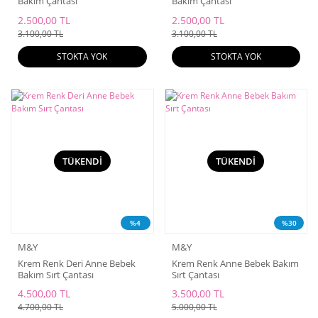
Bakım Çantası
Bakım Çantası
2.500,00 TL
2.500,00 TL
3.100,00 TL
3.100,00 TL
STOKTA YOK
STOKTA YOK
TÜKENDİ
TÜKENDİ
%4
%30
M&Y
M&Y
Krem Renk Deri Anne Bebek
Krem Renk Anne Bebek Bakım
Bakım Sırt Çantası
Sırt Çantası
4.500,00 TL
3.500,00 TL
4.700,00 TL
5.000,00 TL