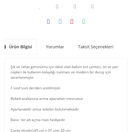
Ürün Bilgisi
Yorumlar
Taksit Seçenekleri
Ön
Şık ve rahat görünümü için ideal olan bakım sırt çantası, ön ve yan
cepleri ile kullanım kolaylığı sunması ve modern bir duruş için
tasarlanmıştır.
1.sınıf suni deriden üretilmiştir.
Bebek arabasına asma aparatları mevcuttur
Ayarlanabilir omuz askıları bulunmaktadır
Basic bir alt açma matı hediyedir
Çanta ölçüleri:45 cm x 37 cmx 20 cm