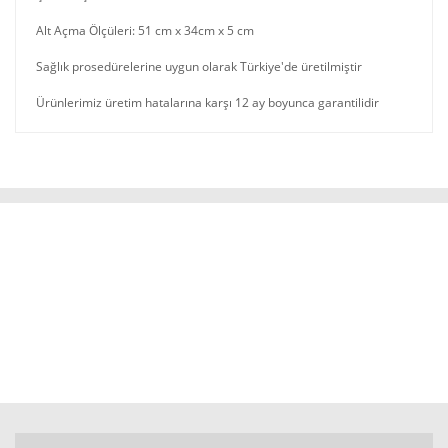
Alt Açma Ölçüleri: 51 cm x 34cm x 5 cm
Sağlık prosedürelerine uygun olarak Türkiye'de üretilmiştir
Ürünlerimiz üretim hatalarına karşı 12 ay boyunca garantilidir