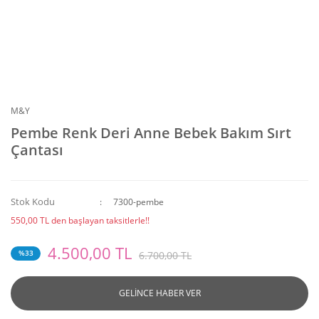
M&Y
Pembe Renk Deri Anne Bebek Bakım Sırt
Çantası
Stok Kodu
7300-pembe
550,00 TL den başlayan taksitlerle!!
4.500,00 TL
%33
6.700,00 TL
GELİNCE HABER VER