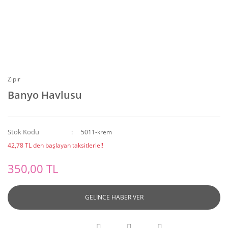
Zıpır
Banyo Havlusu
Stok Kodu
5011-krem
42,78 TL den başlayan taksitlerle!!
350,00 TL
GELİNCE HABER VER