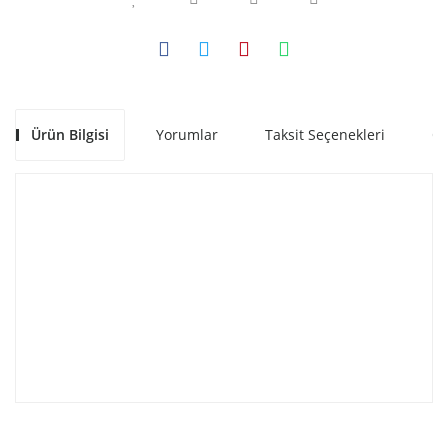
Ürün Bilgisi
Yorumlar
Taksit Seçenekleri
Ön