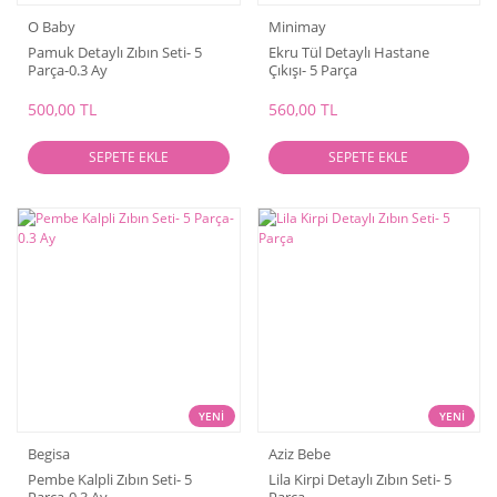
O Baby
Minimay
Pamuk Detaylı Zıbın Seti- 5
Ekru Tül Detaylı Hastane
Parça-0.3 Ay
Çıkışı- 5 Parça
500,00 TL
560,00 TL
SEPETE EKLE
SEPETE EKLE
YENİ
YENİ
Begisa
Aziz Bebe
Pembe Kalpli Zıbın Seti- 5
Lila Kirpi Detaylı Zıbın Seti- 5