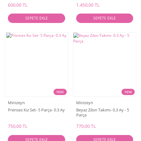
600,00 TL
1.450,00 TL
SEPETE EKLE
SEPETE EKLE
YENİ
YENİ
Minizeyn
Minizeyn
Prenses Kız Set- 5 Parça- 0.3 Ay
Beyaz Zıbın Takımı- 0.3 Ay - 5
Parça
750,00 TL
770,00 TL
SEPETE EKLE
SEPETE EKLE