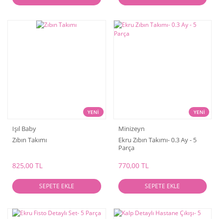
YENİ
YENİ
Işıl Baby
Minizeyn
Zıbın Takımı
Ekru Zıbın Takımı- 0.3 Ay - 5
Parça
825,00 TL
770,00 TL
SEPETE EKLE
SEPETE EKLE