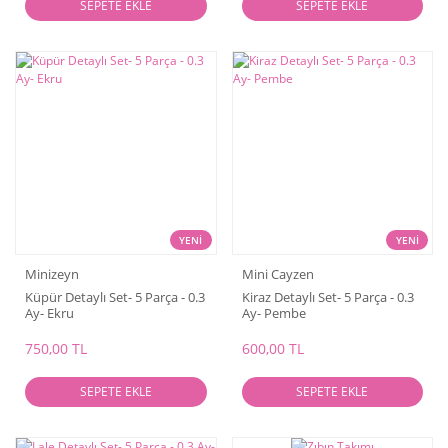
SEPETE EKLE
SEPETE EKLE
YENİ
YENİ
Minizeyn
Mini Cayzen
Küpür Detaylı Set- 5 Parça - 0.3
Kiraz Detaylı Set- 5 Parça - 0.3
Ay- Ekru
Ay- Pembe
750,00 TL
600,00 TL
SEPETE EKLE
SEPETE EKLE