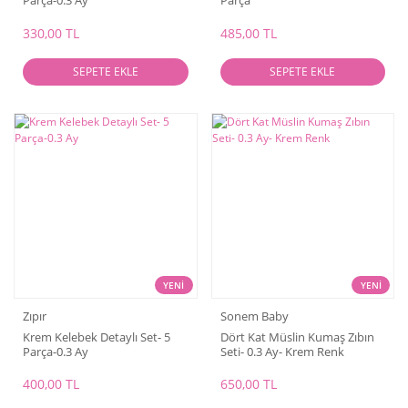
Parça-0.3 Ay
Parça
330,00 TL
485,00 TL
SEPETE EKLE
SEPETE EKLE
YENİ
YENİ
Zıpır
Sonem Baby
Krem Kelebek Detaylı Set- 5
Dört Kat Müslin Kumaş Zıbın
Parça-0.3 Ay
Seti- 0.3 Ay- Krem Renk
400,00 TL
650,00 TL