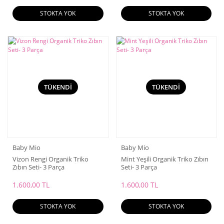
STOKTA YOK
STOKTA YOK
TÜKENDİ
TÜKENDİ
Baby Mio
Baby Mio
Vizon Rengi Organik Triko
Mint Yeşili Organik Triko Zıbın
Zıbın Seti- 3 Parça
Seti- 3 Parça
1.600,00 TL
1.600,00 TL
STOKTA YOK
STOKTA YOK