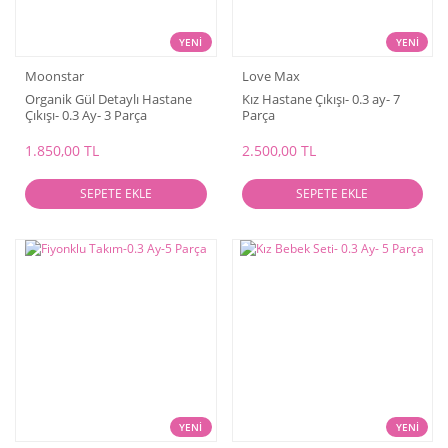
YENİ
YENİ
Moonstar
Love Max
Organik Gül Detaylı Hastane
Kız Hastane Çıkışı- 0.3 ay- 7
Çıkışı- 0.3 Ay- 3 Parça
Parça
1.850,00 TL
2.500,00 TL
SEPETE EKLE
SEPETE EKLE
YENİ
YENİ