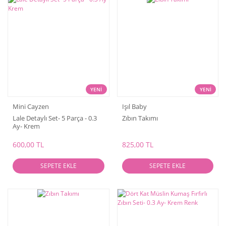
YENİ
YENİ
Mini Cayzen
Işıl Baby
Lale Detaylı Set- 5 Parça - 0.3
Zıbın Takımı
Ay- Krem
600,00 TL
825,00 TL
SEPETE EKLE
SEPETE EKLE