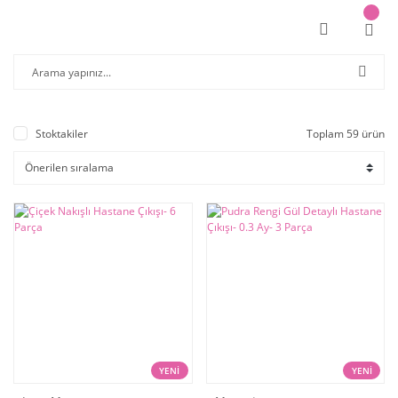
Stoktakiler
Toplam 59 ürün
YENİ
YENİ