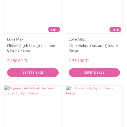
YENİ
YENİ
Love Max
Love Max
Elbiseli Çiçek Nakışlı Hastane
Çiçek Nakışlı Hastane Çıkışı- 6
Çıkışı- 6 Parça
Parça
2.250,00 TL
2.350,00 TL
SEPETE EKLE
SEPETE EKLE