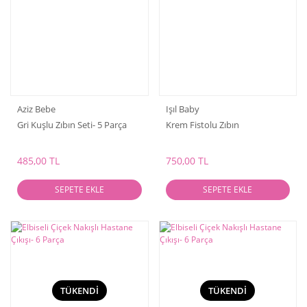
Aziz Bebe
Işıl Baby
Gri Kuşlu Zıbın Seti- 5 Parça
Krem Fistolu Zıbın
485,00 TL
750,00 TL
SEPETE EKLE
SEPETE EKLE
TÜKENDİ
TÜKENDİ