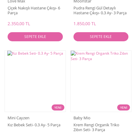
Love Max
Moonstar
Çiçek Nakışlı Hastane Çıkışı- 6
Pudra Rengi Gül Detaylı
Parça
Hastane Çıkışı- 0.3 Ay- 3 Parça
2.350,00 TL
1.850,00 TL
SEPETE EKLE
SEPETE EKLE
YENİ
YENİ
Mini Cayzen
Baby Mio
Kız Bebek Seti- 0.3 Ay- 5 Parça
Krem Rengi Organik Triko
Zıbın Seti- 3 Parça