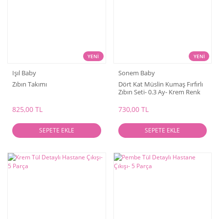
YENİ
YENİ
Işıl Baby
Sonem Baby
Zıbın Takımı
Dört Kat Müslin Kumaş Fırfırlı
Zıbın Seti- 0.3 Ay- Krem Renk
825,00 TL
730,00 TL
SEPETE EKLE
SEPETE EKLE