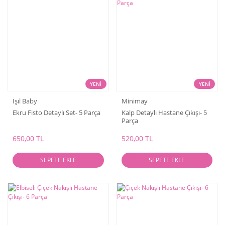
YENİ
YENİ
Işıl Baby
Minimay
Ekru Fisto Detaylı Set- 5 Parça
Kalp Detaylı Hastane Çıkışı- 5
Parça
650,00 TL
520,00 TL
SEPETE EKLE
SEPETE EKLE