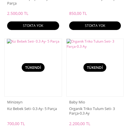
Parça
2.500,00 TL
850,00 TL
STOKTA YOK
STOKTA YOK
TÜKENDİ
TÜKENDİ
Minizeyn
Baby Mio
Kız Bebek Seti- 0.3 Ay- 5 Parça
Organik Triko Tulum Seti- 3
Parça-0.3 Ay
700,00 TL
2.200,00 TL