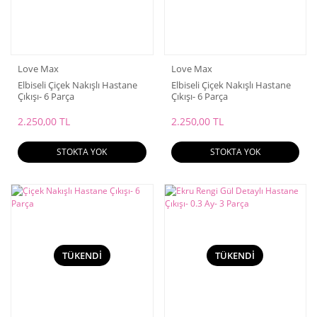
Love Max
Love Max
Elbiseli Çiçek Nakışlı Hastane
Elbiseli Çiçek Nakışlı Hastane
Çıkışı- 6 Parça
Çıkışı- 6 Parça
2.250,00 TL
2.250,00 TL
STOKTA YOK
STOKTA YOK
TÜKENDİ
TÜKENDİ