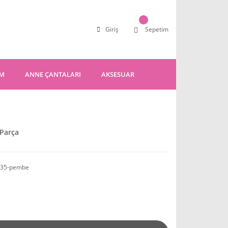
Giriş
Sepetim
IM
ANNE ÇANTALARI
AKSESUAR
 Parça
135-pembe