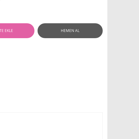
TE EKLE
HEMEN AL