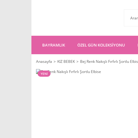
BAYRAMLIK
ÖZEL GÜN KOLEKSİYONU
Anasayfa
KIZ BEBEK
Bej Renk Nakışlı Fırfırlı Şortlu Elbi
YENİ