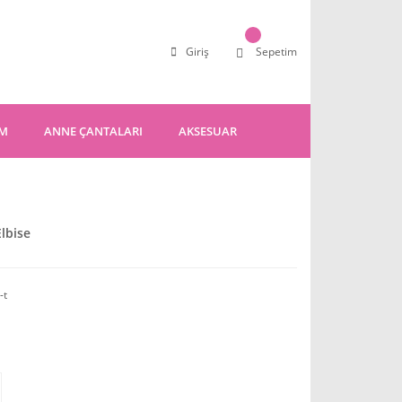
Giriş
Sepetim
IM
ANNE ÇANTALARI
AKSESUAR
Elbise
-t