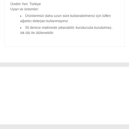
Üretim Yeri: Türkiye
Uyarı ve önlemler:
Ürünlerimizi daha uzun süre kullanabilmeniz için lütfen
ağartıcı deterjan kullanmayınız.
30 derece makinede yıkanabilir, kurutucuda kurutulmaz,
ılık ütü ile ütülenebilir.