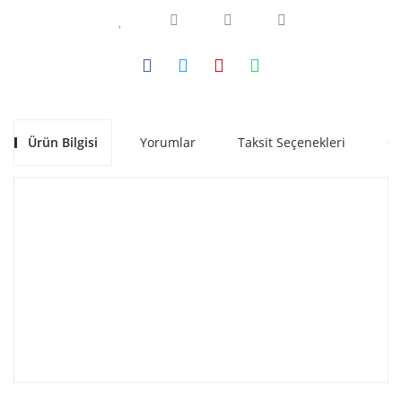
Ürün Bilgisi
Yorumlar
Taksit Seçenekleri
Ön