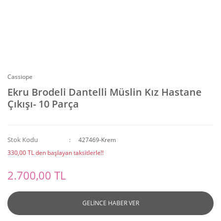
Cassiope
Ekru Brodeli Dantelli Müslin Kız Hastane
Çıkışı- 10 Parça
Stok Kodu
427469-Krem
330,00 TL den başlayan taksitlerle!!
2.700,00 TL
GELİNCE HABER VER