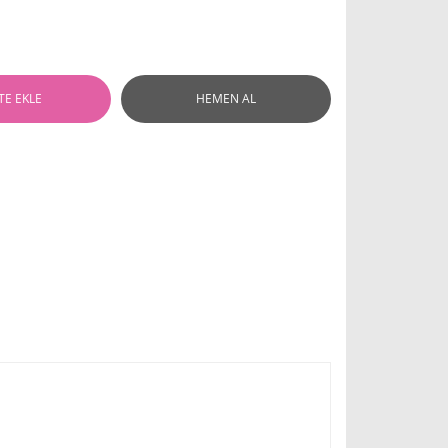
TE EKLE
HEMEN AL