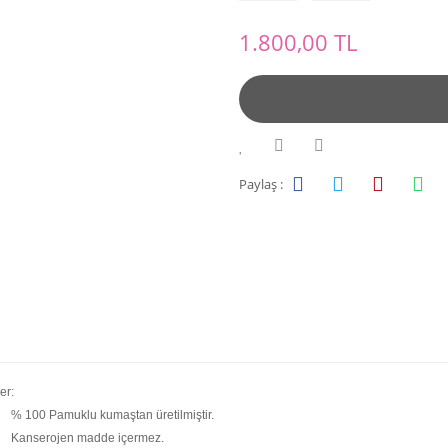
1.800,00 TL
Paylaş :
er:
% 100 Pamuklu kumaştan üretilmiştir.
Kanserojen madde içermez.