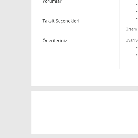
Yorumlar
Taksit Seçenekleri
Üretim 
Önerileriniz
Uyarı v