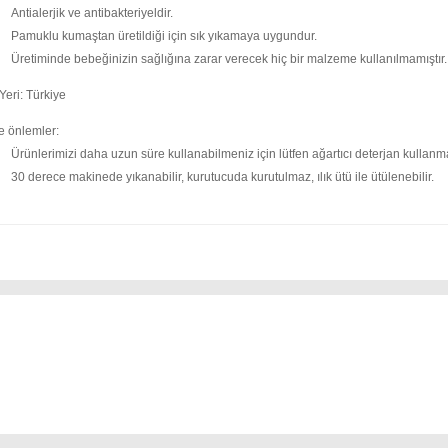
Antialerjik ve antibakteriyeldir.
Pamuklu kumaştan üretildiği için sık yıkamaya uygundur.
Üretiminde bebeğinizin sağlığına zarar verecek hiç bir malzeme kullanılmamıştır.
Yeri: Türkiye
e önlemler:
Ürünlerimizi daha uzun süre kullanabilmeniz için lütfen ağartıcı deterjan kullanm
30 derece makinede yıkanabilir, kurutucuda kurutulmaz, ılık ütü ile ütülenebilir.