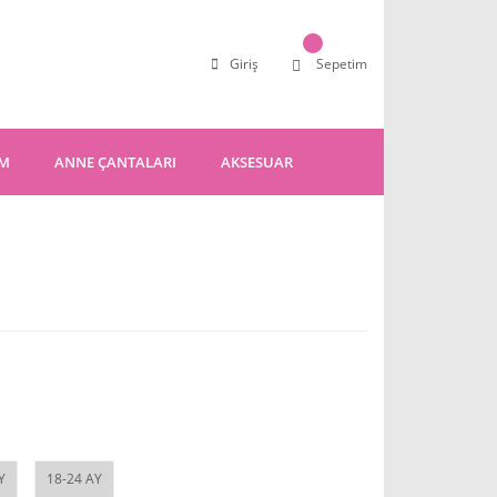
Giriş
Sepetim
IM
ANNE ÇANTALARI
AKSESUAR
Y
18-24 AY