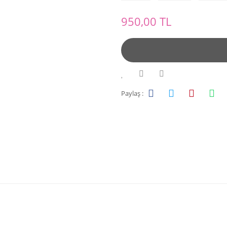
950,00 TL
Paylaş :