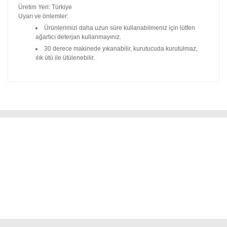
Üretim Yeri: Türkiye
Uyarı ve önlemler:
Ürünlerimizi daha uzun süre kullanabilmeniz için lütfen
ağartıcı deterjan kullanmayınız.
30 derece makinede yıkanabilir, kurutucuda kurutulmaz,
ılık ütü ile ütülenebilir.